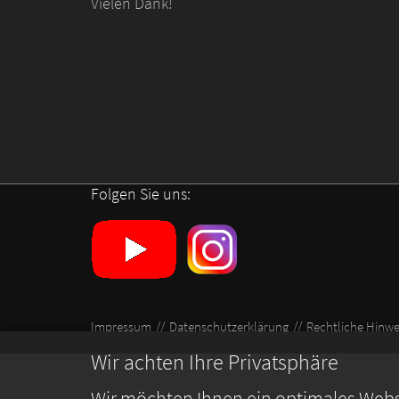
Vielen Dank!
Folgen Sie uns:
Impressum
Datenschutzerklärung
Rechtliche Hinwe
Wir achten Ihre Privatsphäre
Wir möchten Ihnen ein optimales Webse