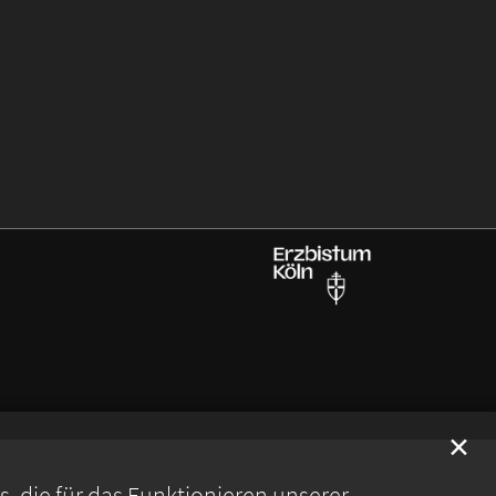
✕
 die für das Funktionieren unserer