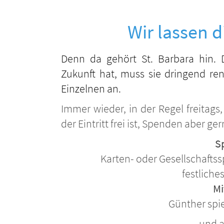
Wir lassen d
Denn da gehört St. Barbara hin. 
Zukunft hat, muss sie dringend re
Einzelnen an.
Immer wieder, in der Regel freitag
der Eintritt frei ist, Spenden aber g
S
Karten- oder Gesellschaftss
festliche
Mi
Günther spie
und 