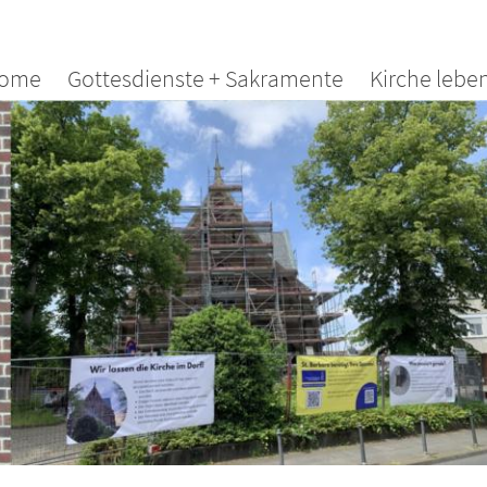
ome
Gottesdienste + Sakramente
Kirche lebe