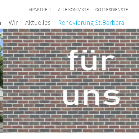
VIPAKTUELL
ALLE KONTAKTE
GOTTESDIENSTE
n
Wir
Aktuelles
Renovierung St.Barbara