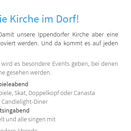
ie Kirche im Dorf!
Damit unsere Ippendorfer Kirche aber eine
noviert werden. Und da kommt es auf jeden
s, wird es besondere Events geben, bei denen
erne gesehen werden.
pieleabend
piele, Skat, Doppelkopf oder Canasta
s Candlelight-Diner
tsingabend
lt und alle singen mit
andere Abende