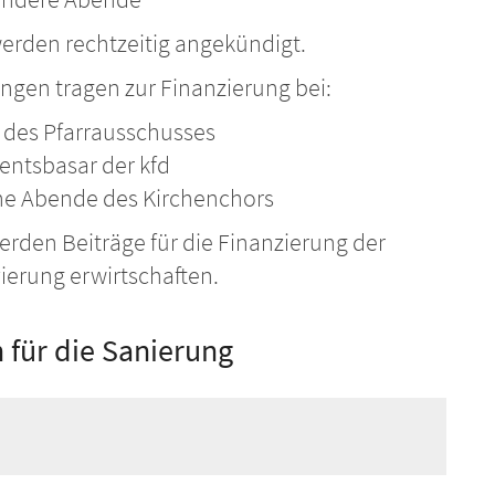
erden rechtzeitig angekündigt.
ngen tragen zur Finanzierung bei:
t des Pfarrausschusses
entsbasar der kfd
che Abende des Kirchenchors
rden Beiträge für die Finanzierung der
ierung erwirtschaften.
für die Sanierung