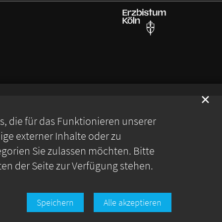
✕
 die für das Funktionieren unserer
ge externer Inhalte oder zu
gorien Sie zulassen möchten. Bitte
ten der Seite zur Verfügung stehen.
Speichern
Alle akzeptieren