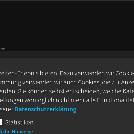
ise
iten-Erlebnis bieten. Dazu verwenden wir Cookies,
timmung verwenden wir auch Cookies, die zur Anzei
rden. Sie können selbst entscheiden, welche Kate
stellungen womöglich nicht mehr alle Funktionalitä
nserer
Datenschutzerklärung
.
Statistiken
liche Hinweise