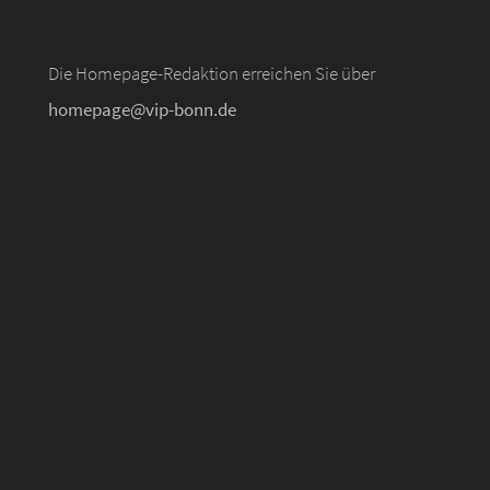
Die Homepage-Redaktion erreichen Sie über
homepage@vip-bonn.de
d