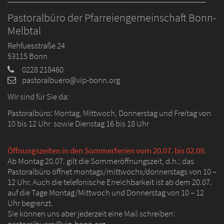
Pastoralbüro der Pfarreiengemeinschaft Bonn-
Melbtal
Rehfuesstraße 24
53115
Bonn
0228 218460
pastoralbuero@vip-bonn.org
WIr sind für Sie da:
Pastoralbüro: Montag, Mittwoch, Donnerstag und Freitag von
10 bis 12 Uhr sowie Dienstag 16 bis 18 Uhr
Öffnungszeiten in den Sommerferien vom 20.07. bis 02.09.
Ab Montag 20.07. gilt die Sommeröffnungszeit, d.h.: das
Pastoralbüro öffnet montags/mittwochs/donnerstags von 10 –
12 Uhr. Auch die telefonische Erreichbarkeit ist ab dem 20.07.
auf die Tage Montag/Mittwoch und Donnerstag von 10 – 12
Uhr begrenzt.
Sie können uns aber jederzeit eine Mail schreiben: