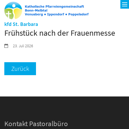
:
kfd St. Barbara
Frühstück nach der Frauenmesse
Datum:
23. Juli 2026
Zurück
Kontakt Pastoralbüro