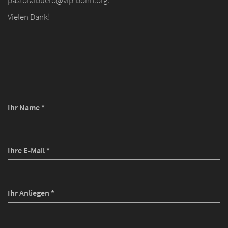
pastoralbuero@vip-bonn.org.
Vielen Dank!
Ihr Name *
Ihre E-Mail *
Ihr Anliegen *