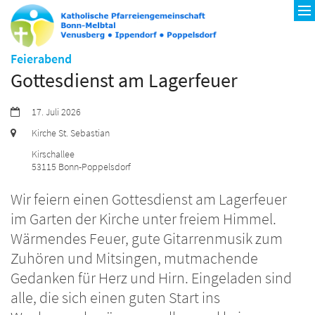
:
Feierabend
Gottesdienst am Lagerfeuer
Datum:
17. Juli 2026
Ort:
Kirche St. Sebastian
Kirschallee
53115
Bonn-Poppelsdorf
Wir feiern einen Gottesdienst am Lagerfeuer
im Garten der Kirche unter freiem Himmel.
Wärmendes Feuer, gute Gitarrenmusik zum
Zuhören und Mitsingen, mutmachende
Gedanken für Herz und Hirn. Eingeladen sind
alle, die sich einen guten Start ins