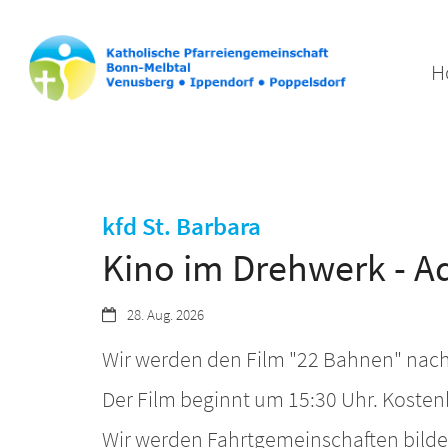
H
:
kfd St. Barbara
Kino im Drehwerk - A
Datum:
28. Aug. 2026
Wir werden den Film "22 Bahnen" nac
Der Film beginnt um 15:30 Uhr. Kostenb
Wir werden Fahrtgemeinschaften bilden.