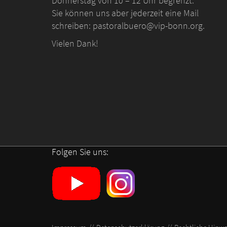
Donnerstag von 10 – 12 Uhr begrenzt.
Sie können uns aber jederzeit eine Mail
schreiben: pastoralbuero@vip-bonn.org.
Vielen Dank!
Folgen Sie uns: