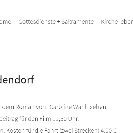
ome
Gottesdienste + Sakramente
Kirche lebe
dendorf
h dem Roman von "Caroline Wahl" sehen.
eitrag für den Film 11,50 Uhr.
 Kosten für die Fahrt (zwei Strecken) 4,00 €