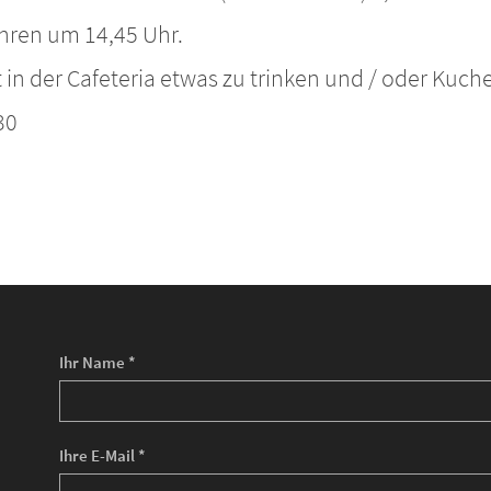
ahren um 14,45 Uhr.
in der Cafeteria etwas zu trinken und / oder Kuchen
30
Ihr Name *
Ihre E-Mail *