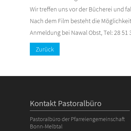
Wir treffen uns vor der Bücherei und f
Nach dem Film besteht die Möglichkeit 
Anmeldung bei Nawal Obst, Tel: 28 51 
Zurück
Kontakt Pastoralbüro
Pastoralbüro der Pfarreiengemeinschaft
Bonn-Melbtal