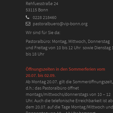
Rehfuesstraße 24
53115
Bonn
0228 218460
pastoralbuero@vip-bonn.org
WIr sind für Sie da:
Pastoralbüro: Montag, Mittwoch, Donnerstag
und Freitag von 10 bis 12 Uhr sowie Dienstag 
bis 18 Uhr
Öffnungszeiten in den Sommerferien vom
20.07. bis 02.09.
Ab Montag 20.07. gilt die Sommeröffnungszeit,
d.h.: das Pastoralbüro öffnet
montags/mittwochs/donnerstags von 10 – 12
Uhr. Auch die telefonische Erreichbarkeit ist ab
dem 20.07. auf die Tage Montag/Mittwoch un