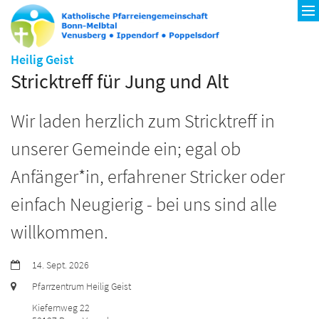
:
Heilig Geist
Stricktreff für Jung und Alt
Wir laden herzlich zum Stricktreff in
unserer Gemeinde ein; egal ob
Anfänger*in, erfahrener Stricker oder
einfach Neugierig - bei uns sind alle
willkommen.
Datum:
14. Sept. 2026
Ort:
Pfarrzentrum Heilig Geist
Kiefernweg 22