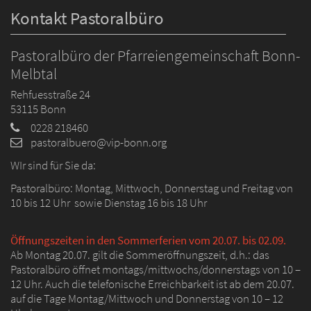
Kontakt Pastoralbüro
Pastoralbüro der Pfarreiengemeinschaft Bonn-
Melbtal
Rehfuesstraße 24
53115
Bonn
0228 218460
pastoralbuero@vip-bonn.org
WIr sind für Sie da:
Pastoralbüro: Montag, Mittwoch, Donnerstag und Freitag von
10 bis 12 Uhr sowie Dienstag 16 bis 18 Uhr
Öffnungszeiten in den Sommerferien vom 20.07. bis 02.09.
Ab Montag 20.07. gilt die Sommeröffnungszeit, d.h.: das
Pastoralbüro öffnet montags/mittwochs/donnerstags von 10 –
12 Uhr. Auch die telefonische Erreichbarkeit ist ab dem 20.07.
auf die Tage Montag/Mittwoch und Donnerstag von 10 – 12