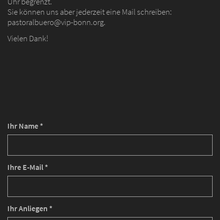
Uhr begrenzt.
Sie können uns aber jederzeit eine Mail schreiben:
pastoralbuero@vip-bonn.org.
Vielen Dank!
Ihr Name *
Ihre E-Mail *
Ihr Anliegen *