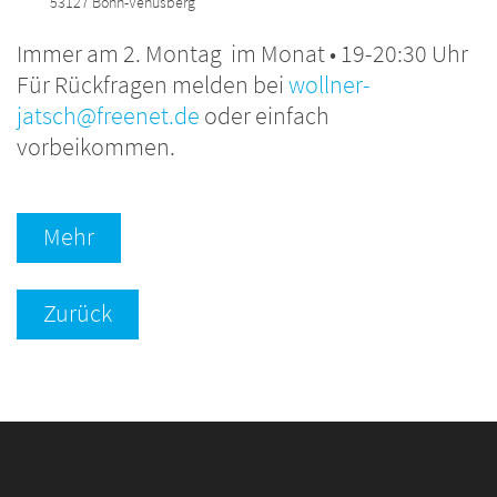
53127
Bonn-Venusberg
Immer am 2. Montag im Monat • 19-20:30 Uhr
Für Rückfragen melden bei
wollner-
jatsch@freenet.de
oder einfach
vorbeikommen.
Mehr
Zurück