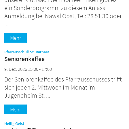
ein Sonderprogramm zu diesem Anlass
Anmeldung bei Nawal Obst, Tel: 28 51 30 oder
...
Mehr
:
Pfarrausschuß St. Barbara
Seniorenkaffee
9. Dez. 2026 15:00 - 17:00
Der Seniorenkaffee des Pfarrausschusses trifft
sich jeden 2. Mittwoch im Monat im
Jugendheim St. ...
Mehr
:
Heilig Geist