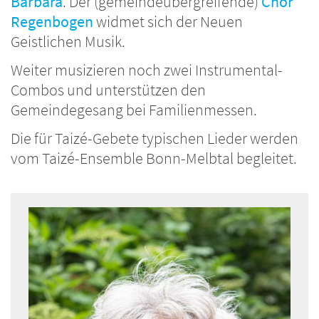
Barbara
. Der (gemeindeübergreifende)
Chor
Regenbogen
widmet sich der Neuen
Geistlichen Musik.
Weiter musizieren noch zwei Instrumental-
Combos und unterstützen den
Gemeindegesang bei Familienmessen.
Die für Taizé-Gebete typischen Lieder werden
vom Taizé-Ensemble Bonn-Melbtal begleitet.