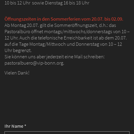
10 bis 12 Uhr sowie Dienstag 16 bis 18 Uhr
Öffnungszeiten in den Sommerferien vom 20.07. bis 02.09.
Ab Montag 20.07. gilt die Sommeröffnungszeit, d.h.: das
Pastoralbüro öffnet montags/mittwochs/donnerstags von 10 –
12 Uhr. Auch die telefonische Erreichbarkeit ist ab dem 20.07.
auf die Tage Montag/Mittwoch und Donnerstag von 10 – 12
Uhr begrenzt.
Sie können uns aber jederzeit eine Mail schreiben:
pastoralbuero@vip-bonn.org.
Vielen Dank!
Ihr Name *