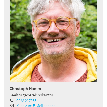
Christoph
Hamm
Seelsorgebereichskantor
0228 217365
Klick zum E-Mail senden