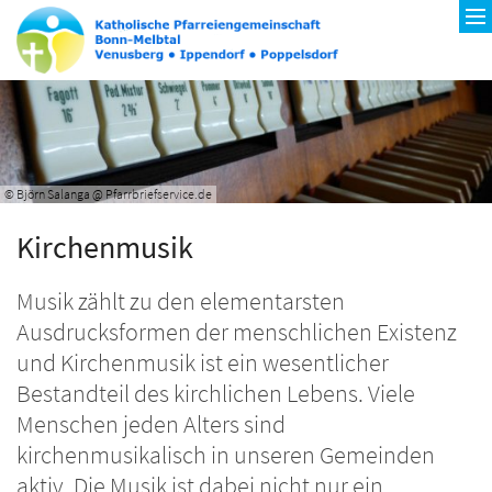
© Björn Salanga @ Pfarrbriefservice.de
Kirchenmusik
Musik zählt zu den elementarsten
Ausdrucksformen der menschlichen Existenz
und Kirchenmusik ist ein wesentlicher
Bestandteil des kirchlichen Lebens. Viele
Menschen jeden Alters sind
kirchenmusikalisch in unseren Gemeinden
aktiv. Die Musik ist dabei nicht nur ein