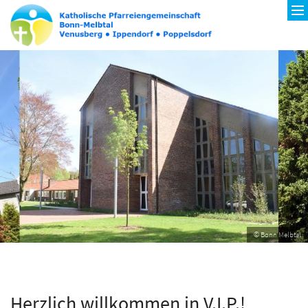
© Bonn Melbtal
Herzlich willkommen in V.I.P.!