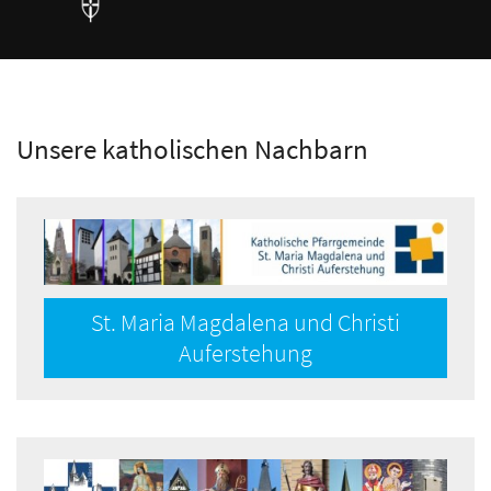
Unsere katholischen Nachbarn
St. Maria Magdalena und Christi
Auferstehung