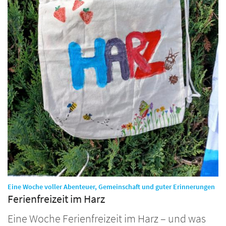
:
Eine Woche voller Abenteuer, Gemeinschaft und guter Erinnerungen
Ferienfreizeit im Harz
Eine Woche Ferienfreizeit im Harz – und was