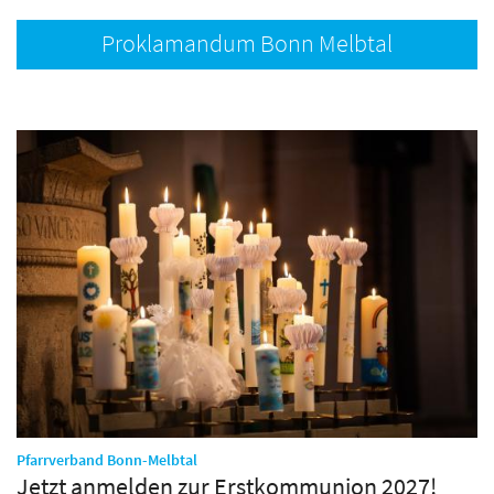
Proklamandum Bonn Melbtal
:
Pfarrverband Bonn-Melbtal
Jetzt anmelden zur Erstkommunion 2027!