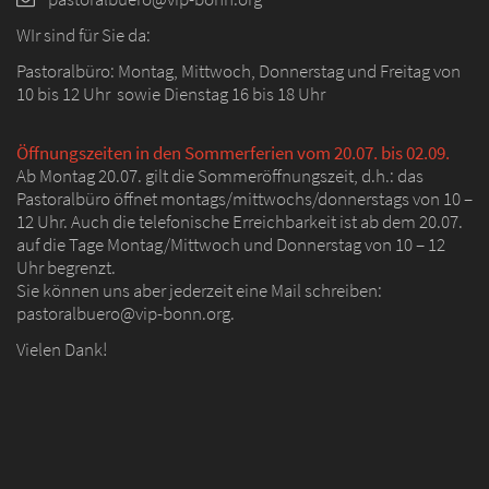
WIr sind für Sie da:
Pastoralbüro: Montag, Mittwoch, Donnerstag und Freitag von
10 bis 12 Uhr sowie Dienstag 16 bis 18 Uhr
Öffnungszeiten in den Sommerferien vom 20.07. bis 02.09.
Ab Montag 20.07. gilt die Sommeröffnungszeit, d.h.: das
Pastoralbüro öffnet montags/mittwochs/donnerstags von 10 –
12 Uhr. Auch die telefonische Erreichbarkeit ist ab dem 20.07.
auf die Tage Montag/Mittwoch und Donnerstag von 10 – 12
Uhr begrenzt.
Sie können uns aber jederzeit eine Mail schreiben:
pastoralbuero@vip-bonn.org.
Vielen Dank!