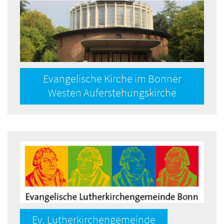
Evangelische Kirche im Bonner
Westen Auferstehungskirche
Ev. Lutherkirchengemeinde